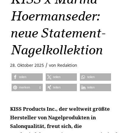
Hoermanseder:
neue Statement-
Nagelkollektion
/
28. Oktober 2025
von
Redaktion
teilen
teilen
teilen
merken
teilen
teilen
0
KISS Products Inc., der weltweit größte
Hersteller von Nagelprodukten in
Salonqualität, freut sich, die