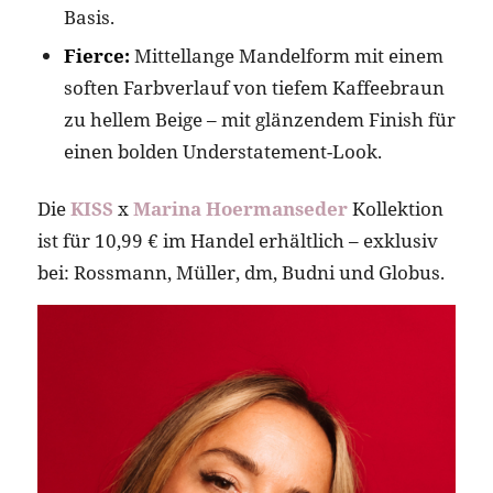
Basis.
Fierce:
Mittellange Mandelform mit einem
soften Farbverlauf von tiefem Kaffeebraun
zu hellem Beige – mit glänzendem Finish für
einen bolden Understatement-Look.
Die
KISS
x
Marina Hoermanseder
Kollektion
ist für 10,99 € im Handel erhältlich – exklusiv
bei: Rossmann, Müller, dm, Budni und Globus.