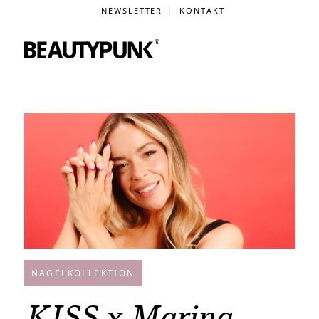
NEWSLETTER
KONTAKT
NAGELKOLLEKTION
KISS x Marina