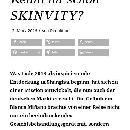
SKINVITY?
/
12. März 2026
von
Redaktion
teilen
teilen
teilen
merken
teilen
teilen
0
Was Ende 2019 als inspirierende
Entdeckung in Shanghai begann, hat sich zu
einer Mission entwickelt, die nun auch den
deutschen Markt erreicht. Die Gründerin
Blanca Miñano brachte von einer Reise nicht
nur ein beeindruckendes
Gesichtsbehandlungsgerät mit, sondern