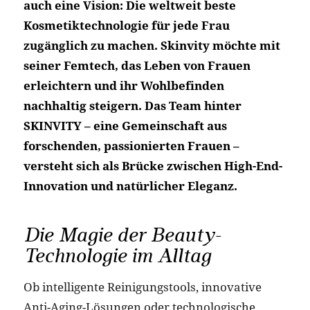
auch eine Vision: Die weltweit beste
Kosmetiktechnologie für jede Frau
zugänglich zu machen. Skinvity möchte mit
seiner Femtech, das Leben von Frauen
erleichtern und ihr Wohlbefinden
nachhaltig steigern. Das Team hinter
SKINVITY – eine Gemeinschaft aus
forschenden, passionierten Frauen –
versteht sich als Brücke zwischen High-End-
Innovation und natürlicher Eleganz.
Die Magie der Beauty-
Technologie im Alltag
Ob intelligente Reinigungstools, innovative
Anti-Aging-Lösungen oder technologische