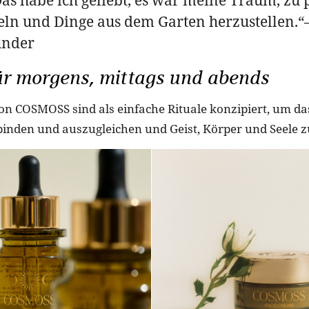
ln und Dinge aus dem Garten herzustellen.“
under
ür morgens, mittags und abends
on COSMOSS sind als einfache Rituale konzipiert, um da
inden und auszugleichen und Geist, Körper und Seele z