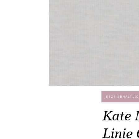
JETZT ERHÄLTLIC
Kate 
Linie