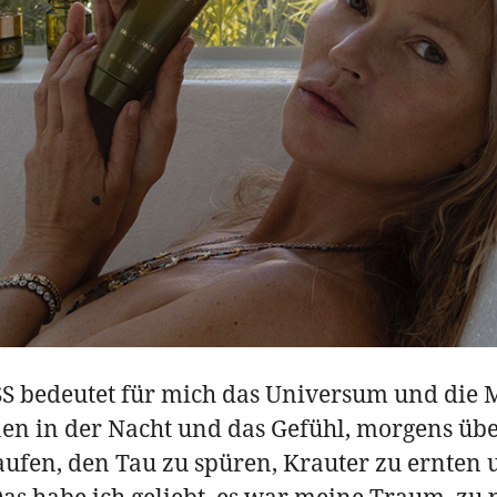
 bedeutet für mich das Universum und die M
en in der Nacht und das Gefühl, morgens übe
aufen, den Tau zu spüren, Krauter zu ernten 
as habe ich geliebt, es war meine Traum, zu 