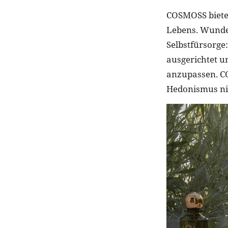
COSMOSS bietet
Lebens. Wunde
Selbstfürsorge
ausgerichtet un
anzupassen. CO
Hedonismus ni