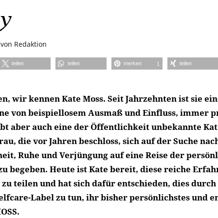
y
von
Redaktion
teilen
teilen
merken
teilen
1
n, wir kennen Kate Moss. Seit Jahrzehnten ist sie ei
one von beispiellosem Ausmaß und Einfluss, immer 
ibt aber auch eine der Öffentlichkeit unbekannte Kat
rau, die vor Jahren beschloss, sich auf der Suche nac
eit, Ruhe und Verjüngung auf eine Reise der persön
u begeben. Heute ist Kate bereit, diese reiche Erfah
 zu teilen und hat sich dafür entschieden, dies durch
elfcare-Label zu tun, ihr bisher persönlichstes und 
MOSS.