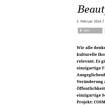
Beaut
/
5. Februar 2024
teilen
Wir alle denke
kulturelle Ik
relevant. Es g
einzigartige F
Ausgeglichenh
Veränderung z
Öffentlichkeit
einzigartige S
Projekt: COS