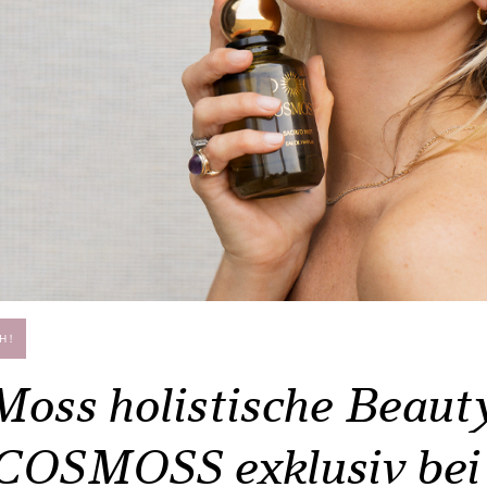
H!
Moss holistische Beaut
 COSMOSS exklusiv bei