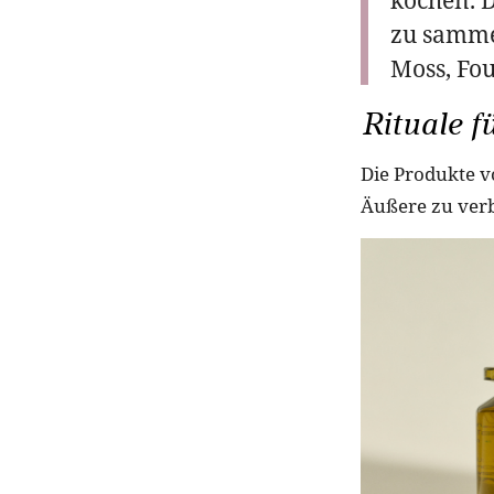
zu samme
Moss, Fo
Rituale f
Die Produkte v
Äußere zu verb