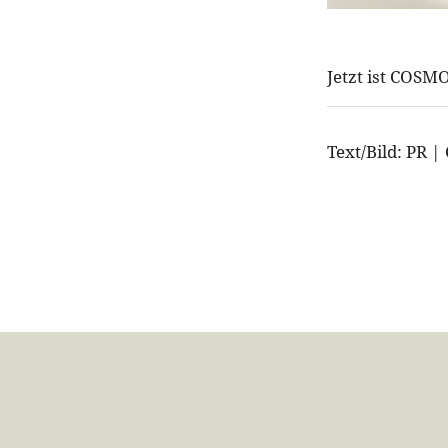
Jetzt ist COSM
Text/Bild: PR 