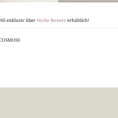
OSS exklusiv über
Niche Beauty
erhältlich!
| COSMOSS