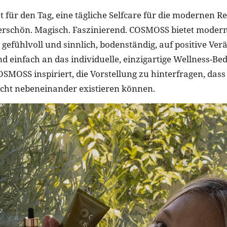
 für den Tag, eine tägliche Selfcare für die modernen Re
rschön. Magisch. Faszinierend. COSMOSS bietet moder
: gefühlvoll und sinnlich, bodenständig, auf positive V
d einfach an das individuelle, einzigartige Wellness-Be
SMOSS inspiriert, die Vorstellung zu hinterfragen, das
cht nebeneinander existieren können.