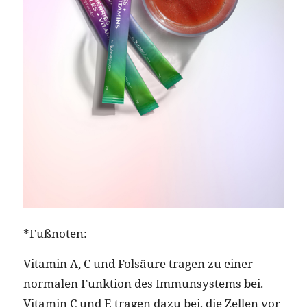
*Fußnoten:
Vitamin A, C und Folsäure tragen zu einer
normalen Funktion des Immunsystems bei.
Vitamin C und E tragen dazu bei, die Zellen vor