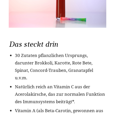
Das steckt drin
30 Zutaten pflanzlichen Ursprungs,
darunter Brokkoli, Karotte, Rote Bete,
Spinat, Concord-Trauben, Granatapfel
u.v.m.
Natürlich reich an Vitamin C aus der
Acerolakirsche, das zur normalen Funktion
des Immunsystems beiträgt*.
Vitamin A (als Beta-Carotin, gewonnen aus