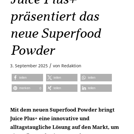
präsentiert das
neue Superfood
Powder
/
3. September 2025
von
Redaktion
teilen
teilen
teilen
merken
teilen
teilen
0
Mit dem neuen Superfood Powder bringt
Juice Plus+ eine innovative und
alltagstaugliche Lösung auf den Markt, um