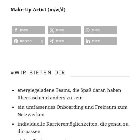
Make Up Artist (m/w/d)
teilen
teilen
teilen
merken
teilen
teilen
0
#WIR BIETEN DIR
energiegeladene Teams, die Spaß daran haben
überraschend anders zu sein
ein umfassendes Onboarding und Freiraum zum
Netzwerken
individuelle Karrieremöglichkeiten, die genau zu
dir passen