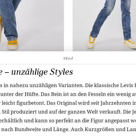
©Cecil
 – unzählige Styles
es in nahezu unzähligen Varianten. Die klassische Levis 
nter der Hüfte. Das Bein ist an den Fesseln ein wenig au
r leicht figurbetont. Das Original wird seit Jahrzehnten 
til produziert und auf der ganzen Welt verkauft. Die Je
erhältlich und kann so perfekt an die Figur angepasst w
gt nach Bundweite und Länge. Auch Kurzgrößen und La