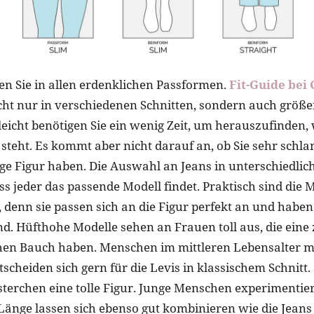
 Sie in allen erdenklichen Passformen.
Fit-Guide bei 
cht nur in verschiedenen Schnitten, sondern auch größ
lleicht benötigen Sie ein wenig Zeit, um herauszufinden,
 steht. Es kommt aber nicht darauf an, ob Sie sehr schla
ige Figur haben. Die Auswahl an Jeans in unterschiedlic
dass jeder das passende Modell findet. Praktisch sind die 
, denn sie passen sich an die Figur perfekt an und haben
. Hüfthohe Modelle sehen an Frauen toll aus, die eine z
hen Bauch haben. Menschen im mittleren Lebensalter m
scheiden sich gern für die Levis in klassischem Schnitt.
lsterchen eine tolle Figur. Junge Menschen experimentie
 Länge lassen sich ebenso gut kombinieren wie die Jeans