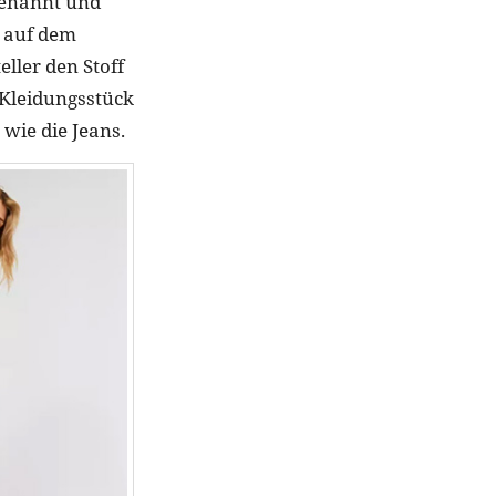
benannt und
a auf dem
ller den Stoff
 Kleidungsstück
wie die Jeans.