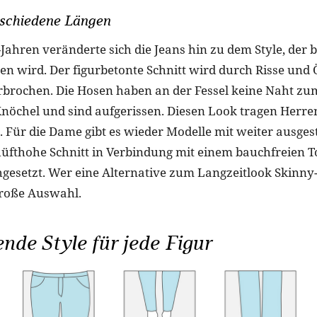
rschiedene Längen
Jahren veränderte sich die Jeans hin zu dem Style, der b
gen wird. Der figurbetonte Schnitt wird durch Risse und
rbrochen. Die Hosen haben an der Fessel keine Naht zu
nöchel und sind aufgerissen. Diesen Look tragen Her
 Für die Dame gibt es wieder Modelle mit weiter ausges
hüfthohe Schnitt in Verbindung mit einem bauchfreien T
hgesetzt. Wer eine Alternative zum Langzeitlook Skinny-
große Auswahl.
nde Style für jede Figur