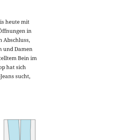
is heute mit
 Öffnungen in
m Abschluss,
ren und Damen
telltem Bein im
op hat sich
Jeans sucht,