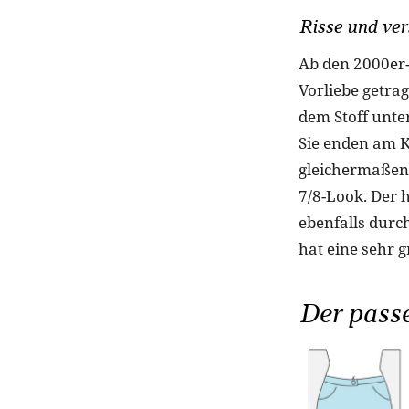
Risse und ve
Ab den 2000er-
Vorliebe getra
dem Stoff unte
Sie enden am K
gleichermaßen.
7/8-Look. Der 
ebenfalls durc
hat eine sehr 
Der passe