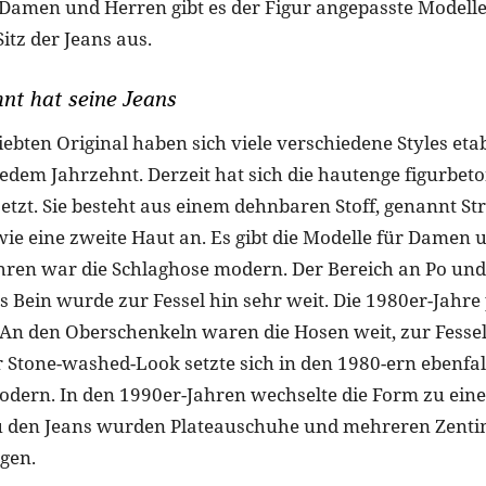
r Damen und Herren gibt es der Figur angepasste Modelle
itz der Jeans aus.
nt hat seine Jeans
ebten Original haben sich viele verschiedene Styles etab
jedem Jahrzehnt. Derzeit hat sich die hautenge figurbet
tzt. Sie besteht aus einem dehnbaren Stoff, genannt Stre
 wie eine zweite Haut an. Es gibt die Modelle für Damen 
hren war die Schlaghose modern. Der Bereich an Po un
s Bein wurde zur Fessel hin sehr weit. Die 1980er-Jahre 
An den Oberschenkeln waren die Hosen weit, zur Fessel
r Stone-washed-Look setzte sich in den 1980-ern ebenfall
modern. In den 1990er-Jahren wechselte die Form zu eine
Zu den Jeans wurden Plateauschuhe und mehreren Zent
gen.