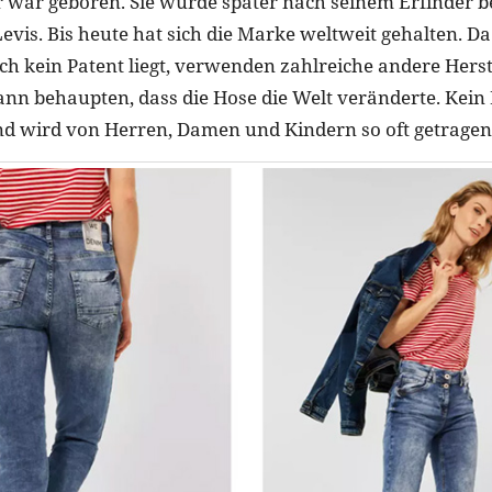
er war geboren. Sie wurde später nach seinem Erfinder 
Levis. Bis heute hat sich die Marke weltweit gehalten. D
ch kein Patent liegt, verwenden zahlreiche andere Herste
nn behaupten, dass die Hose die Welt veränderte. Kein
 und wird von Herren, Damen und Kindern so oft getragen 