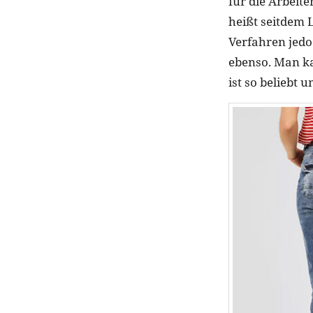
für die Arbeit
heißt seitdem 
Verfahren jedo
ebenso. Man ka
ist so beliebt