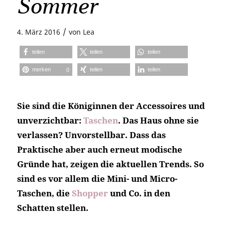
Sommer
/
4. März 2016
von
Lea
teilen
teilen
teilen
merken
teilen
teilen
0
Sie sind die Königinnen der Accessoires und
unverzichtbar:
Taschen
. Das Haus ohne sie
verlassen? Unvorstellbar. Dass das
Praktische aber auch erneut modische
Gründe hat, zeigen die aktuellen Trends. So
sind es vor allem die Mini- und Micro-
Taschen, die
Shopper
und Co. in den
Schatten stellen.