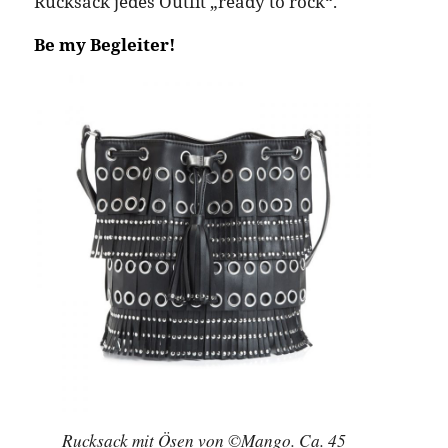
Rucksack jedes Outfit „ready to rock“.
Be my Begleiter!
Rucksack mit Ösen von ©Mango. Ca. 45