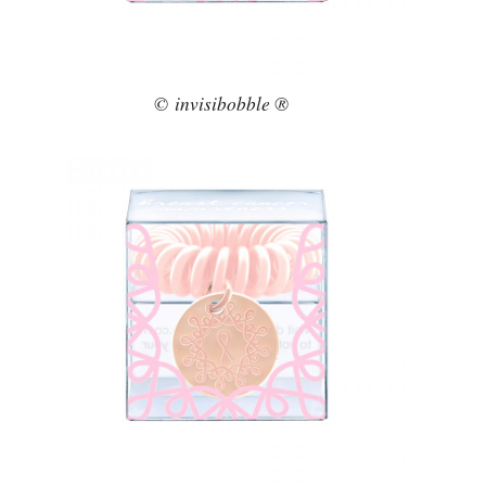
© invisibobble ®