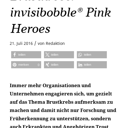
invisibobble® Pink
Heroes
/
21. Juli 2016
von
Redaktion
teilen
teilen
teilen
merken
teilen
teilen
0
Immer mehr Organisationen und
Unternehmen engagieren sich, um gezielt
auf das Thema Brustkrebs aufmerksam zu
machen und damit nicht nur Forschung und
Früherkennung zu unterstützen, sondern
auch Erkrankten und Angehörigen Trost