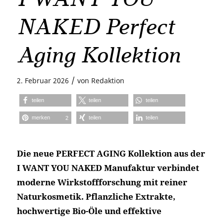
NAKED Perfect
Aging Kollektion
/
2. Februar 2026
von
Redaktion
teilen
teilen
teilen
merken
teilen
teilen
2
Die neue PERFECT AGING Kollektion aus der
I WANT YOU NAKED Manufaktur verbindet
moderne Wirkstoffforschung mit reiner
Naturkosmetik. Pflanzliche Extrakte,
hochwertige Bio-Öle und effektive