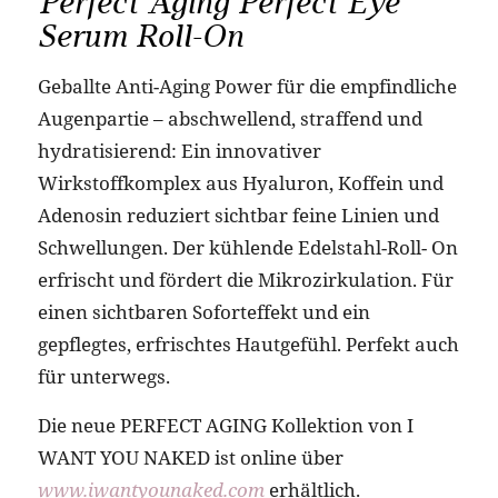
Perfect Aging Perfect Eye
Serum Roll-On
Geballte Anti-Aging Power für die empfindliche
Augenpartie – abschwellend, straffend und
hydratisierend: Ein innovativer
Wirkstoffkomplex aus Hyaluron, Koffein und
Adenosin reduziert sichtbar feine Linien und
Schwellungen. Der kühlende Edelstahl-Roll- On
erfrischt und fördert die Mikrozirkulation. Für
einen sichtbaren Soforteffekt und ein
gepflegtes, erfrischtes Hautgefühl. Perfekt auch
für unterwegs.
Die neue PERFECT AGING Kollektion von I
WANT YOU NAKED ist online über
www.iwantyounaked.com
erhältlich.