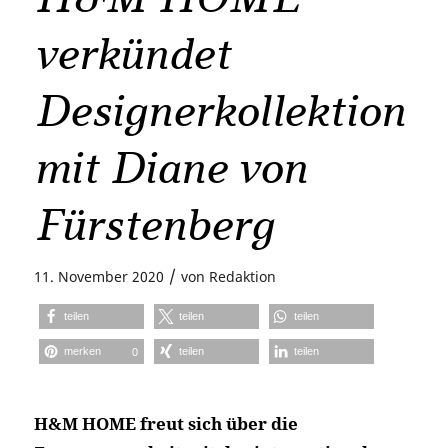
verkündet
Designerkollektion
mit Diane von
Fürstenberg
/
11. November 2020
von
Redaktion
teilen
teilen
teilen
merken
teilen
teilen
0
H&M HOME freut sich über die