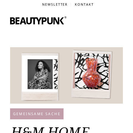
NEWSLETTER
KONTAKT
GEMEINSAME SACHE
H&M HOME