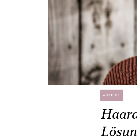
ANZEIGE
Haara
Lösun