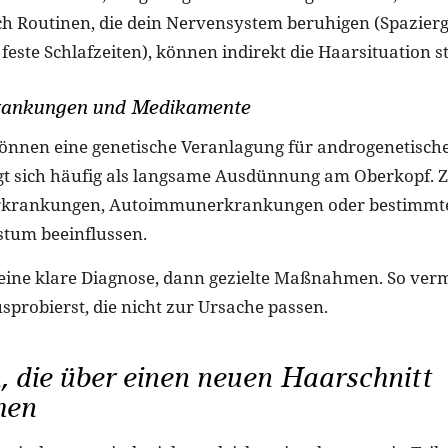
h Routinen, die dein Nervensystem beruhigen (Spazier
ste Schlafzeiten), können indirekt die Haarsituation st
rankungen und Medikamente
önnen eine genetische Veranlagung für androgenetisch
igt sich häufig als langsame Ausdünnung am Oberkopf.
erkrankungen, Autoimmunerkrankungen oder bestimmt
tum beeinflussen.
t eine klare Diagnose, dann gezielte Maßnahmen. So verm
sprobierst, die nicht zur Ursache passen.
 die über einen neuen Haarschnitt
hen