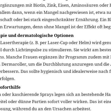
gänzungen mit Biotin, Zink, Eisen, Aminosäuren oder 
 allem dann, wenn ein Mangel nachgewiesen ist, etwa n
chaft oder bei stark eingeschränkter Ernährung. Ein Bl
en Erwartungen, denn ohne Mangel ist der Effekt oft beg
apie und dermatologische Optionen
Lasertherapie (z. B. per Laser-Cap oder Helm) wird gen
l durch Lichtimpulse zu stimulieren. Sie wirkt am besten
ns. Manche Frauen ergänzen ihr Programm zudem mit 
 Dermaroller, um die Durchblutung anzuregen und di
erbessern. Das sollte hygienisch und idealerweise nach 
rfolgen.
oforthilfe
 oder kaschierende Sprays legen sich an bestehende H
itel oder dünne Partien sofort voller wirken. Das ist ein
sung, während du an den Ursachen arbeitest.