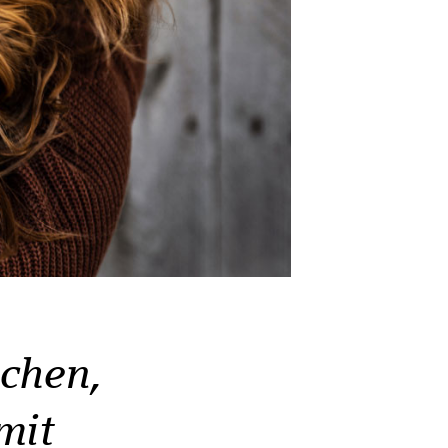
chen,
mit