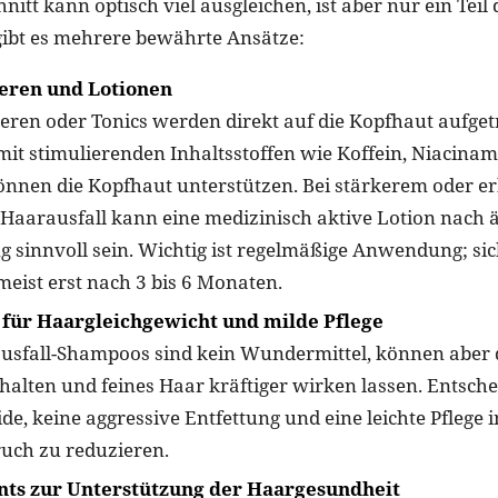
nitt kann optisch viel ausgleichen, ist aber nur ein Teil 
ibt es mehrere bewährte Ansätze:
eren und Lotionen
eren oder Tonics werden direkt auf die Kopfhaut aufget
mit stimulierenden Inhaltsstoffen wie Koffein, Niacinam
önnen die Kopfhaut unterstützen. Bei stärkerem oder er
Haarausfall kann eine medizinisch aktive Lotion nach ä
 sinnvoll sein. Wichtig ist regelmäßige Anwendung; sic
meist erst nach 3 bis 6 Monaten.
für Haargleichgewicht und milde Pflege
usfall-Shampoos sind kein Wundermittel, können aber 
 halten und feines Haar kräftiger wirken lassen. Entsch
de, keine aggressive Entfettung und eine leichte Pflege 
uch zu reduzieren.
ts zur Unterstützung der Haargesundheit