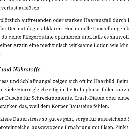
rverlust auslösen.
s plötzlich auftretenden oder starken Haarausfall durch
der Dermatologin abklären. Hormonelle Umstellungen b
 du deine Pflegeroutine optimieren und, falls es sinnvoll i
einer Ärztin eine medizinisch wirksame Lotion wie Mino
n.
f und Nährstoffe
ress und Schlafmangel zeigen sich oft im Haarbild. Beim
n viele Haare gleichzeitig in die Ruhephase, fallen verz
er Dusche für Schreckmomente. Crash-Diäten oder einse
tärken das, weil dem Körper Bausteine fehlen.
ziere Dauerstress so gut es geht, sorge für ausreichend 
 proteinreiche, ausgewogene Ernährung mit Eisen, Zink 