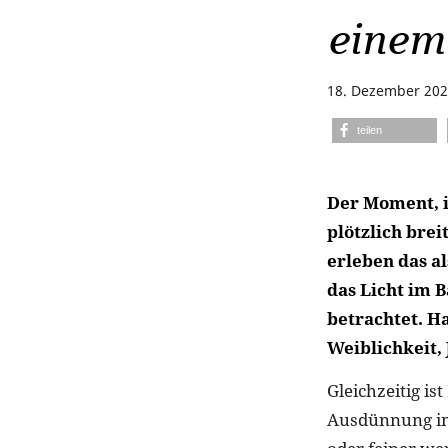
einem
18. Dezember 20
teilen
Der Moment, i
plötzlich brei
erleben das al
das Licht im 
betrachtet. Ha
Weiblichkeit,
Gleichzeitig is
Ausdünnung in 