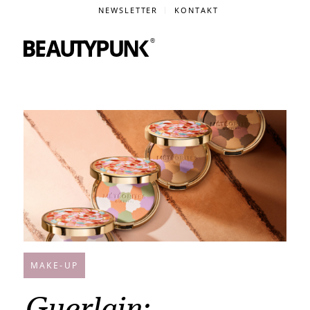
NEWSLETTER
KONTAKT
MAKE-UP
Guerlain: