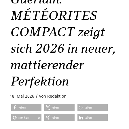
MÉTÉORITES
COMPACT zeigt
sich 2026 in neuer,
mattierender
Perfektion
/
18. Mai 2026
von
Redaktion
teilen
teilen
teilen
merken
teilen
teilen
0