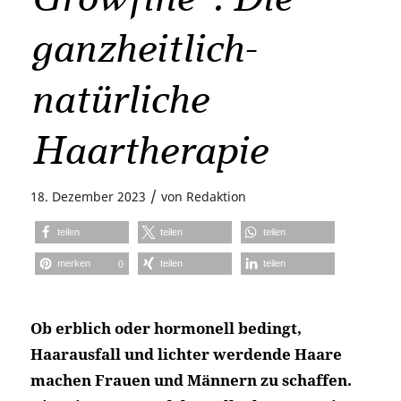
ganzheitlich-
natürliche
Haartherapie
/
18. Dezember 2023
von
Redaktion
teilen
teilen
teilen
merken
teilen
teilen
0
Ob erblich oder hormonell bedingt,
Haarausfall und lichter werdende Haare
machen Frauen und Männern zu schaffen.