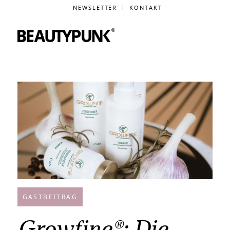
NEWSLETTER
KONTAKT
GASTBEITRAG
Growfine®: Die