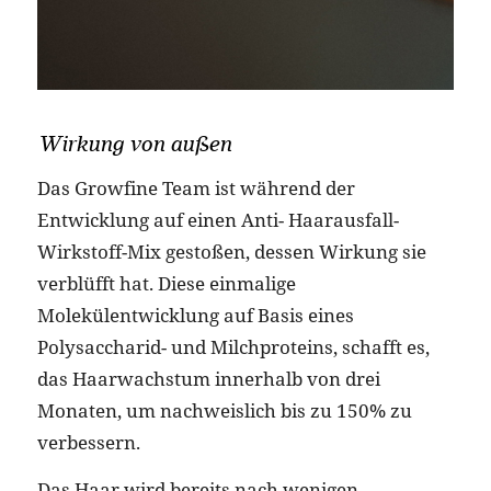
Wirkung von außen
Das Growfine Team ist während der
Entwicklung auf einen Anti- Haarausfall-
Wirkstoff-Mix gestoßen, dessen Wirkung sie
verblüfft hat. Diese einmalige
Molekülentwicklung auf Basis eines
Polysaccharid- und Milchproteins, schafft es,
das Haarwachstum innerhalb von drei
Monaten, um nachweislich bis zu 150% zu
verbessern.
Das Haar wird bereits nach wenigen