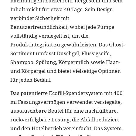
nachhaltigem Zuckerrohr hergestellt und sein
Inhalt reicht für etwa 40 Tage. Sein Design
verbindet Sicherheit mit
Benutzerfreundlichkeit, wobei jede Pumpe
vollständig versiegelt ist, um die
Produktintegrität zu gewährleisten. Das Ghost-
Sortiment umfasst Duschgel, Flüssigseife,
Shampoo, Spülung, Körpermilch sowie Haar-
und Körpergel und bietet vielseitige Optionen
für jeden Bedarf.
Das patentierte Ecofill-Spendersystem mit 400
ml Fassungsvermögen verwendet versiegelte,
austauschbare Beutel für eine nachfüllbare,
rückverfolgbare Lösung, die Abfall reduziert
und den Hotelbetrieb vereinfacht. Das System