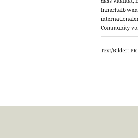
dass Vitalität
Innerhalb wen
internationale
Community von
Text/Bilder: P