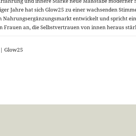
, Erfahrung und innere Stärke neue Maßstäbe moderner S
iger Jahre hat sich Glow25 zu einer wachsenden Stimm
n Nahrungsergänzungsmarkt entwickelt und spricht ein
 Frauen an, die Selbstvertrauen von innen heraus stä
R | Glow25