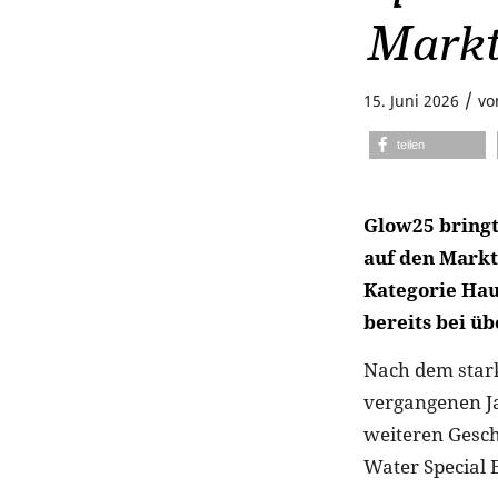
Mark
/
15. Juni 2026
v
teilen
Glow25 bringt
auf den Markt.
Kategorie Haut
bereits bei ü
Nach dem stark
vergangenen J
weiteren Gesch
Water Special E