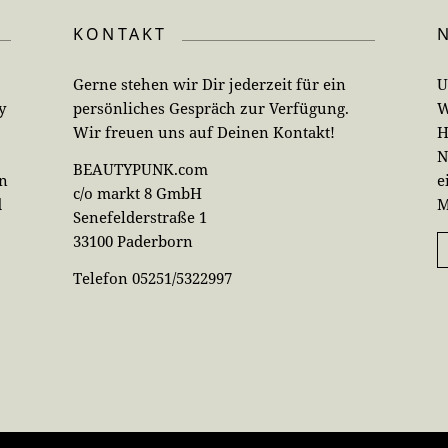
KONTAKT
Gerne stehen wir Dir jederzeit für ein
U
y
persönliches Gespräch zur Verfügung.
W
Wir freuen uns auf Deinen Kontakt!
H
N
BEAUTYPUNK.com
en
e
c/o markt 8 GmbH
d
M
Senefelderstraße 1
33100 Paderborn
Telefon 05251/5322997