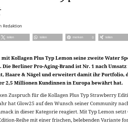
t
on
Redaktion
teilen
teilen
merken
teilen
0
 mit Kollagen Plus Typ Lemon seine zweite Water Spe
 Die Berliner Pro-Aging-Brand ist Nr. 1 nach Umsatz 
, Haare & Nägel und erweitert damit ihr Portfolio, d
ber 2,5 Millionen Kundinnen in Europa bewährt hat.
en Zuspruch für die Kollagen Plus Typ Strawberry Edit
ahr hat Glow25 auf den Wunsch seiner Community nac
mack in dieser Kategorie reagiert. Mit Typ Lemon setzt
dition-Reihe mit einer frischen, belebenden Variante for