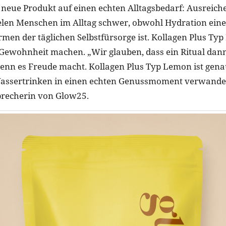
as neue Produkt auf einen echten Alltagsbedarf: Ausreic
vielen Menschen im Alltag schwer, obwohl Hydration eine
men der täglichen Selbstfürsorge ist. Kollagen Plus Typ
Gewohnheit machen. „Wir glauben, dass ein Ritual dann
wenn es Freude macht. Kollagen Plus Typ Lemon ist gena
assertrinken in einen echten Genussmoment verwandelt
precherin von Glow25.