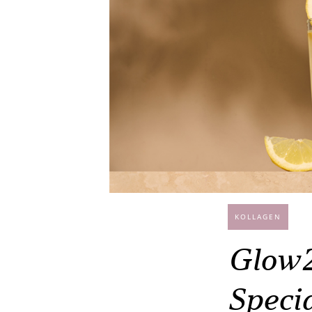
KOLLAGEN
Glow2
Speci