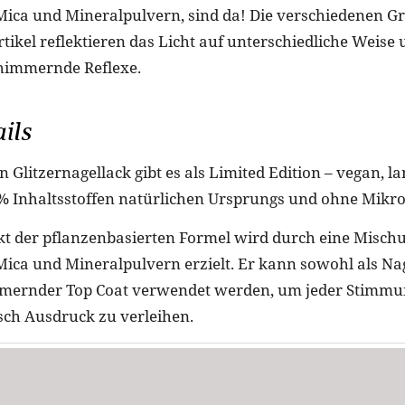
ca und Mineralpulvern, sind da! Die verschiedenen Gr
ikel reflektieren das Licht auf unterschiedliche Weise 
chimmernde Reflexe.
ils
ten Glitzernagellack gibt es als Limited Edition – vegan, 
2% Inhaltsstoffen natürlichen Ursprungs und ohne Mikro
ekt der pflanzenbasierten Formel wird durch eine Misch
a und Mineralpulvern erzielt. Er kann sowohl als Nag
mmernder Top Coat verwendet werden, um jeder Stimm
isch Ausdruck zu verleihen.