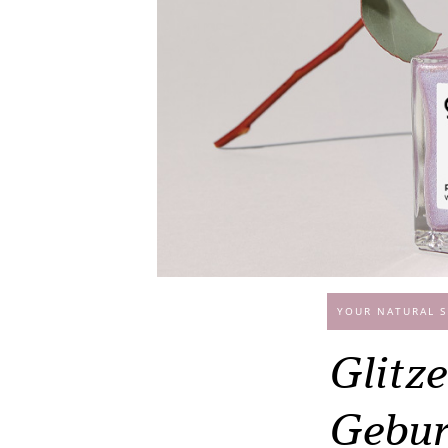
YOUR NATURAL S
Glitze
Gebur