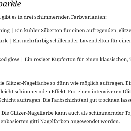
parkle
k gibt es in drei schimmernden Farbvarianten:
ining | Ein kühler Silberton für einen aufregenden, glit
ark | Ein mehrfarbig schillernder Lavendelton für eine
ed glow | Ein rosiger Kupferton für einen klassischen, 
die Glitzer-Nagelfarbe so dünn wie möglich auftragen. E
n leicht schimmernden Effekt. Für einen intensiveren Glit
Schicht auftragen. Die Farbschicht(en) gut trocknen lass
: Die Glitzer-Nagelfarbe kann auch als schimmernder To
enbasierten gitti Nagelfarben angewendet werden.