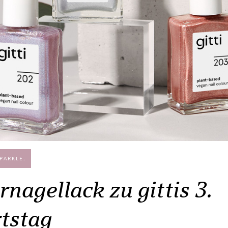
PARKLE.
rnagellack zu gittis 3.
tstag