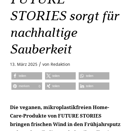
STORIES sorgt für
nachhaltige
Sauberkeit
/
13. März 2025
von
Redaktion
teilen
teilen
teilen
merken
teilen
teilen
0
Die veganen, mikroplastikfreien Home-
Care-Produkte von FUTURE STORIES
bringen frischen Wind in den Frühjahrsputz