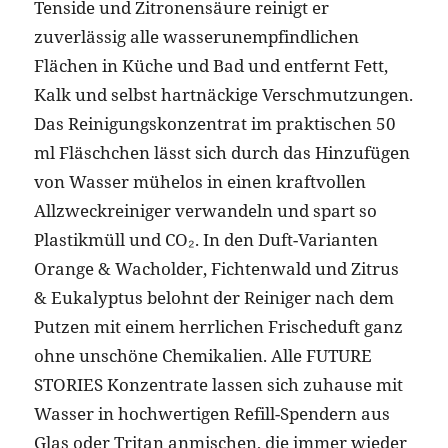
Tenside und Zitronensäure reinigt er
zuverlässig alle wasserunempfindlichen
Flächen in Küche und Bad und entfernt Fett,
Kalk und selbst hartnäckige Verschmutzungen.
Das Reinigungskonzentrat im praktischen 50
ml Fläschchen lässt sich durch das Hinzufügen
von Wasser mühelos in einen kraftvollen
Allzweckreiniger verwandeln und spart so
Plastikmüll und CO₂. In den Duft-Varianten
Orange & Wacholder, Fichtenwald und Zitrus
& Eukalyptus belohnt der Reiniger nach dem
Putzen mit einem herrlichen Frischeduft ganz
ohne unschöne Chemikalien. Alle FUTURE
STORIES Konzentrate lassen sich zuhause mit
Wasser in hochwertigen Refill-Spendern aus
Glas oder Tritan anmischen, die immer wieder