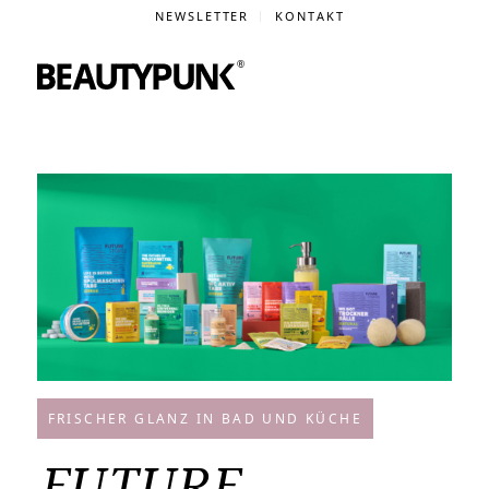
NEWSLETTER
KONTAKT
FRISCHER GLANZ IN BAD UND KÜCHE
FUTURE