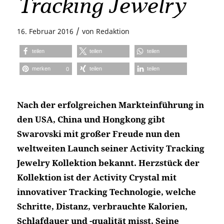
Tracking Jewelry
/
16. Februar 2016
von
Redaktion
teilen
teilen
teilen
merken
teilen
teilen
0
Nach der erfolgreichen Markteinführung in
den USA, China und Hongkong gibt
Swarovski mit großer Freude nun den
weltweiten Launch seiner Activity Tracking
Jewelry Kollektion bekannt. Herzstück der
Kollektion ist der Activity Crystal mit
innovativer Tracking Technologie, welche
Schritte, Distanz, verbrauchte Kalorien,
Schlafdauer und -qualität misst. Seine