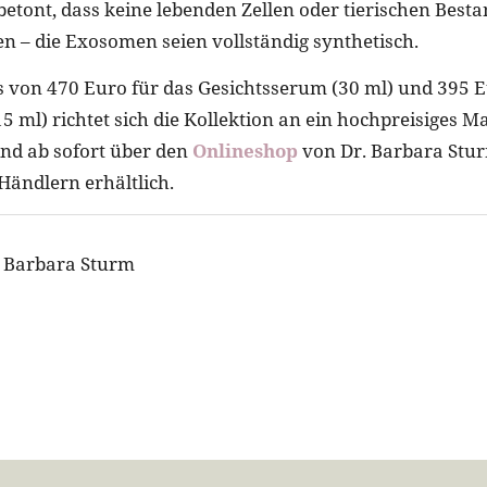
tont, dass keine lebenden Zellen oder tierischen Besta
 – die Exosomen seien vollständig synthetisch.
s von 470 Euro für das Gesichtsserum (30 ml) und 395 E
 ml) richtet sich die Kollektion an ein hochpreisiges 
ind ab sofort über den
Onlineshop
von Dr. Barbara Stur
ändlern erhältlich.
r. Barbara Sturm