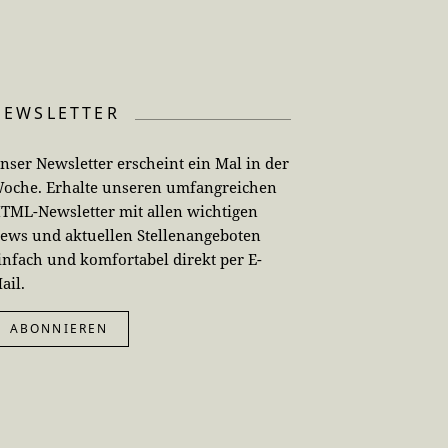
NEWSLETTER
nser Newsletter erscheint ein Mal in der
oche. Erhalte unseren umfangreichen
TML-Newsletter mit allen wichtigen
ews und aktuellen Stellenangeboten
infach und komfortabel direkt per E-
ail.
ABONNIEREN