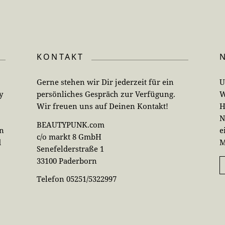
KONTAKT
Gerne stehen wir Dir jederzeit für ein
U
y
persönliches Gespräch zur Verfügung.
W
Wir freuen uns auf Deinen Kontakt!
H
N
BEAUTYPUNK.com
en
e
c/o markt 8 GmbH
d
M
Senefelderstraße 1
33100 Paderborn
Telefon 05251/5322997