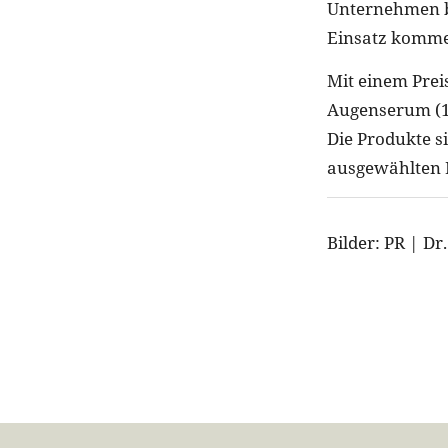
Unternehmen be
Einsatz kommen
Mit einem Prei
Augenserum (15
Die Produkte s
ausgewählten H
Bilder: PR | D