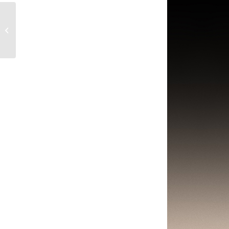
Die perfekte
Kombination aus Lab
Diamanten und Gold
Armbänder