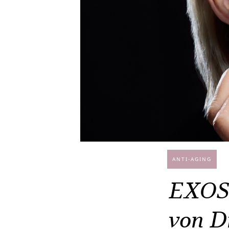
ANTI-AGING
EXOS
von D