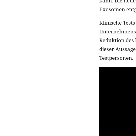
kann. Die neue 
Exosomen ent
Klinische Test
Unternehmens k
Reduktion des 
dieser Aussage 
Testpersonen.