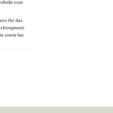
ndteile zum
uro für das
Marktsegment.
m sowie bei