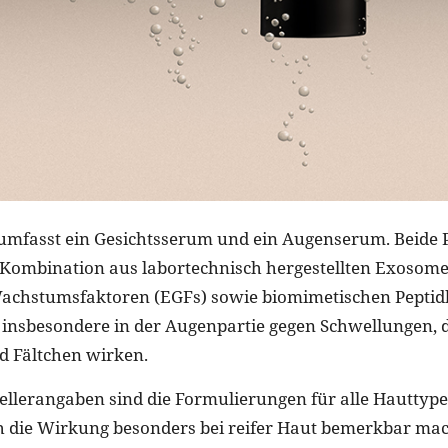
 umfasst ein Gesichtsserum und ein Augenserum. Beide
 Kombination aus labortechnisch hergestellten Exosome
achstumsfaktoren (EGFs) sowie biomimetischen Pepti
n insbesondere in der Augenpartie gegen Schwellungen, 
d Fältchen wirken.
ellerangaben sind die Formulierungen für alle Hauttype
 die Wirkung besonders bei reifer Haut bemerkbar mac