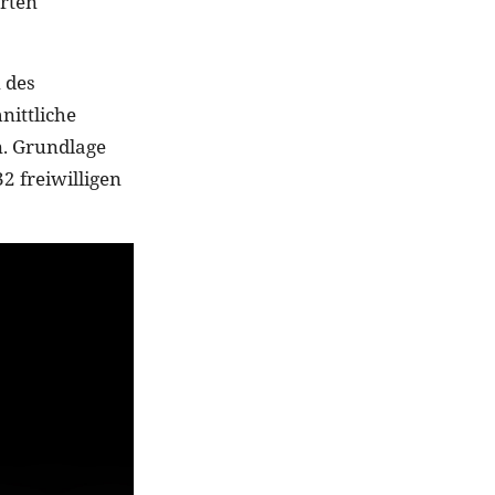
erten
 des
nittliche
n. Grundlage
2 freiwilligen