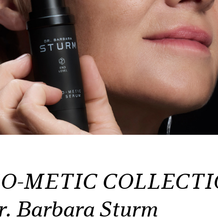
O-METIC COLLECT
r. Barbara Sturm