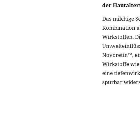
der Hautalter
Das milchige S
Kombination au
Wirkstoffen. Di
Umwelteinflüs
Novoretin™, ei
Wirkstoffe wie
eine tiefenwir
spürbar wider