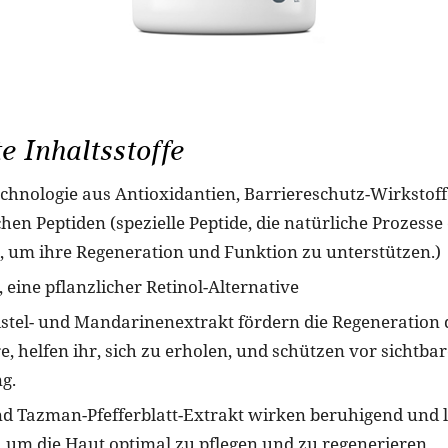
e Inhaltsstoffe
echnologie aus Antioxidantien, Barriereschutz-Wirkstof
en Peptiden (spezielle Peptide, die natürliche Prozesse
um ihre Regeneration und Funktion zu unterstützen.)
 eine pflanzlicher Retinol-Alternative
tel- und Mandarinenextrakt fördern die Regeneration 
, helfen ihr, sich zu erholen, und schützen vor sichtba
g.
nd Tazman-Pfefferblatt-Extrakt wirken beruhigend und 
n, um die Haut optimal zu pflegen und zu regenerieren.