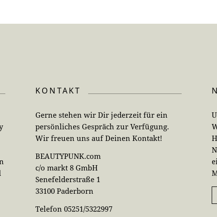
KONTAKT
Gerne stehen wir Dir jederzeit für ein
U
y
persönliches Gespräch zur Verfügung.
W
Wir freuen uns auf Deinen Kontakt!
H
N
BEAUTYPUNK.com
en
e
c/o markt 8 GmbH
d
M
Senefelderstraße 1
33100 Paderborn
Telefon 05251/5322997