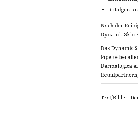
Rotalgen un
Nach der Reini
Dynamic Skin R
Das Dynamic Sk
Pipette bei al
Dermalogica e
Retailpartnern
Text/Bilder: D