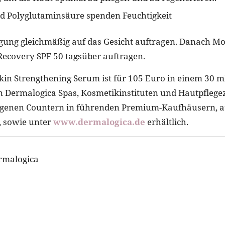
d Polyglutaminsäure spenden Feuchtigkeit
gung gleichmäßig auf das Gesicht auftragen. Danach Mo
ecovery SPF 50 tagsüber auftragen.
in Strengthening Serum ist für 105 Euro in einem 30 m
len Dermalogica Spas, Kosmetikinstituten und Hautpflege
igenen Countern in führenden Premium-Kaufhäusern, 
, sowie unter
www.dermalogica.de
erhältlich.
ermalogica