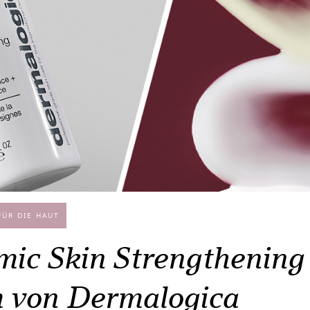
ÜR DIE HAUT
ic Skin Strengthening
 von Dermalogica