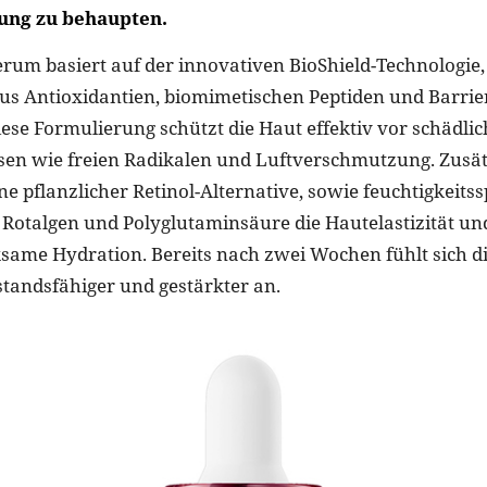
ung zu behaupten.
erum basiert auf der innovativen BioShield-Technologie,
s Antioxidantien, biomimetischen Peptiden und Barrie
ese Formulierung schützt die Haut effektiv vor schädli
sen wie freien Radikalen und Luftverschmutzung. Zusät
ne pflanzlicher Retinol-Alternative, sowie feuchtigkeit
 Rotalgen und Polyglutaminsäure die Hautelastizität und
ksame Hydration. Bereits nach zwei Wochen fühlt sich d
standsfähiger und gestärkter an.