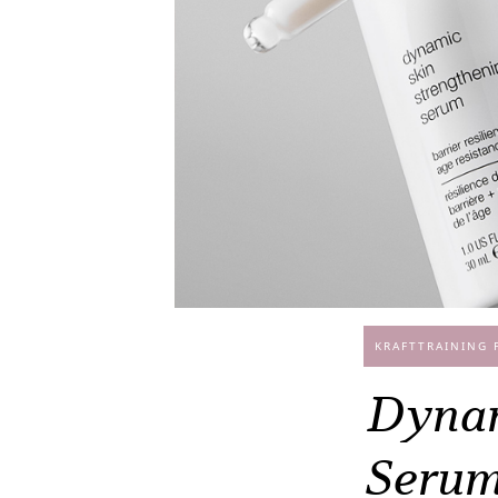
KRAFTTRAINING F
Dynam
Serum