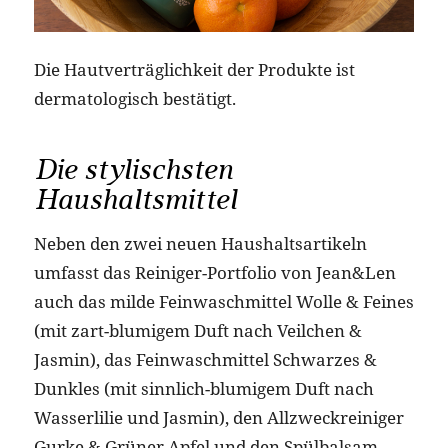
Die Hautverträglichkeit der Produkte ist
dermatologisch bestätigt.
Die stylischsten
Haushaltsmittel
Neben den zwei neuen Haushaltsartikeln
umfasst das Reiniger-Portfolio von Jean&Len
auch das milde Feinwaschmittel Wolle & Feines
(mit zart-blumigem Duft nach Veilchen &
Jasmin), das Feinwaschmittel Schwarzes &
Dunkles (mit sinnlich-blumigem Duft nach
Wasserlilie und Jasmin), den Allzweckreiniger
Gurke & Grüner Apfel und den Spülbalsam