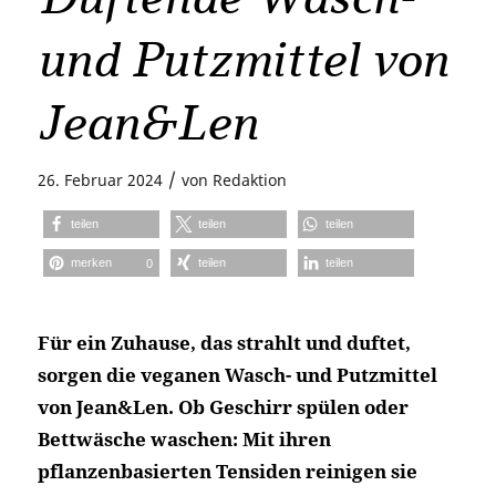
und Putzmittel von
Jean&Len
/
26. Februar 2024
von
Redaktion
teilen
teilen
teilen
merken
teilen
teilen
0
Für ein Zuhause, das strahlt und duftet,
sorgen die veganen Wasch- und Putzmittel
von Jean&Len. Ob Geschirr spülen oder
Bettwäsche waschen: Mit ihren
pflanzenbasierten Tensiden reinigen sie