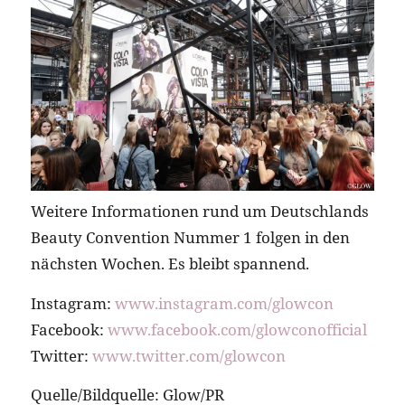
Weitere Informationen rund um Deutschlands
Beauty Convention Nummer 1 folgen in den
nächsten Wochen. Es bleibt spannend.
Instagram:
www.instagram.com/glowcon
Facebook:
www.facebook.com/glowconofficial
Twitter:
www.twitter.com/glowcon
Quelle/Bildquelle: Glow/PR