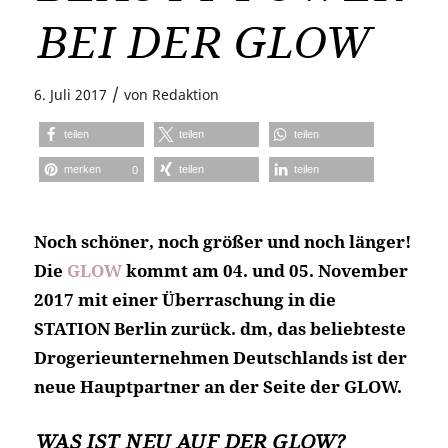
BEI DER GLOW
/
6. Juli 2017
von
Redaktion
teilen
teilen
teilen
merken
teilen
teilen
0
Noch schöner, noch größer und noch länger!
Die
GLOW
kommt am 04. und 05. November
2017 mit einer Überraschung in die
STATION Berlin zurück. dm, das beliebteste
Drogerieunternehmen Deutschlands ist der
neue Hauptpartner an der Seite der GLOW.
WAS IST NEU AUF DER GLOW?