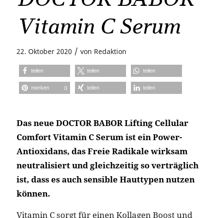
Vitamin C Serum
/
22. Oktober 2020
von
Redaktion
teilen
teilen
teilen
merken
teilen
teilen
0
Das neue DOCTOR BABOR Lifting Cellular
Comfort Vitamin C Serum ist ein Power-
Antioxidans, das Freie Radikale wirksam
neutralisiert und gleichzeitig so verträglich
ist, dass es auch sensible Hauttypen nutzen
können.
Vitamin C sorgt für einen Kollagen Boost und