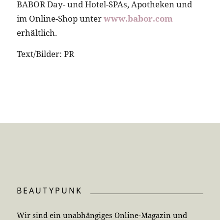
BABOR Day- und Hotel-SPAs, Apotheken und
im Online-Shop unter
www.babor.com
erhältlich.
Text/Bilder: PR
BEAUTYPUNK
Wir sind ein unabhängiges Online-Magazin und