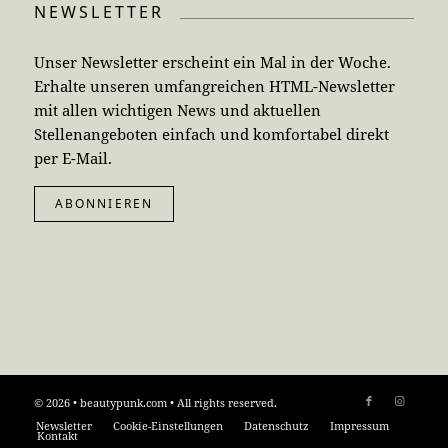
NEWSLETTER
Unser Newsletter erscheint ein Mal in der Woche.
Erhalte unseren umfangreichen HTML-Newsletter
mit allen wichtigen News und aktuellen
Stellenangeboten einfach und komfortabel direkt
per E-Mail.
ABONNIEREN
© 2026 • beautypunk.com • All rights reserved.
Newsletter
Cookie-Einstellungen
Datenschutz
Impressum
Kontakt