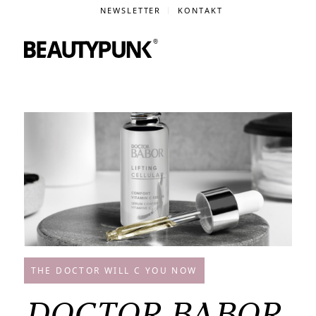
NEWSLETTER
KONTAKT
THE DOCTOR WILL C YOU NOW
DOCTOR BABOR