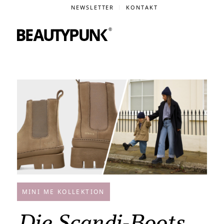
NEWSLETTER
KONTAKT
MINI ME KOLLEKTION
Die Scandi-Boots