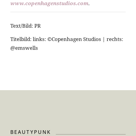
www.copenhagenstudios.com
.
Text/Bild: PR
Titelbild: links: ©Copenhagen Studios | rechts:
@emswells
BEAUTYPUNK