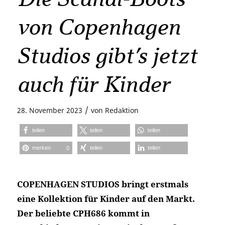
von Copenhagen
Studios gibt’s jetzt
auch für Kinder
/
28. November 2023
von
Redaktion
teilen
teilen
teilen
merken
teilen
teilen
0
COPENHAGEN STUDIOS bringt erstmals
eine Kollektion für Kinder auf den Markt.
Der beliebte CPH686 kommt in