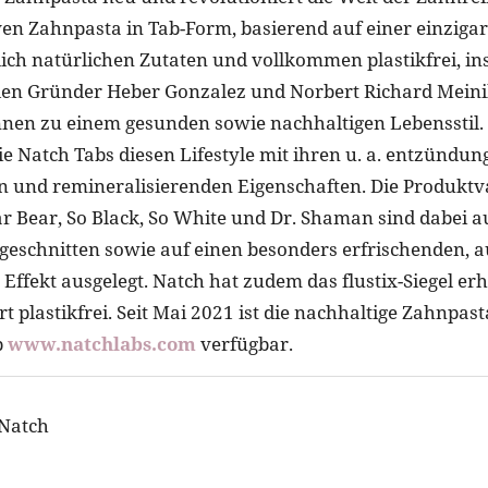
ven Zahnpasta in Tab-Form, basierend auf einer einziga
ich natürlichen Zutaten und vollkommen plastikfrei, ins
en Gründer Heber Gonzalez und Norbert Richard Mein
nen zu einem gesunden sowie nachhaltigen Lebensstil. 
die Natch Tabs diesen Lifestyle mit ihren u. a. entzün
en und remineralisierenden Eigenschaften. Die Produkt
r Bear, So Black, So White und Dr. Shaman sind dabei au
ugeschnitten sowie auf einen besonders erfrischenden, 
Effekt ausgelegt. Natch hat zudem das flustix-Siegel erh
ert plastikfrei. Seit Mai 2021 ist die nachhaltige Zahnpas
p
www.natchlabs.com
verfügbar.
 Natch