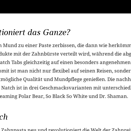
ioniert das Ganze?
m Mund zu einer Paste zerbissen, die dann wie herkömm
ukte mit der Zahnbürste verteilt wird, während die a
atch Tabs gleichzeitig auf einen besonders angenehm
Somit ist man nicht nur flexibel auf seinen Reisen, sond
stmögliche Qualität und Mundpflege genießen. Die nachh
Natch ist in drei Geschmacksvarianten mit unterschied
Screaming Polar Bear, So Black So White und Dr. Shaman.
ch
t Zahnpasta neu und revolutioniert die Welt der Zahnrei