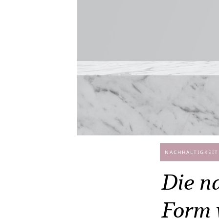
NACHHALTIGKEIT
Die n
Form v