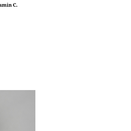
amin C.