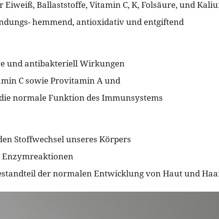
r Eiweiß, Ballaststoffe, Vitamin C, K, Folsäure, und Kali
ndungs- hemmend, antioxidativ und entgiftend
ve und antibakteriell Wirkungen
amin C sowie Provitamin A und
 die normale Funktion des Immunsystems
 den Stoffwechsel unseres Körpers
ie Enzymreaktionen
estandteil der normalen Entwicklung von Haut und Haa