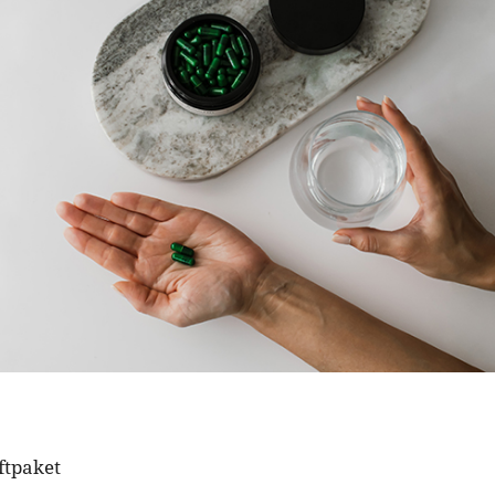
ftpaket