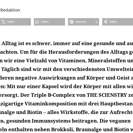
n
Redaktion
teilen
teilen
merken
teilen
0
 Alltag ist es schwer, immer auf eine gesunde und 
achten. Um für die Herausforderungen des Alltags 
en wir eine Vielzahl von Vitaminen, Mineralstoffen u
Täglich sind wir mit den verschiedensten Umweltei
 deren negative Auswirkungen auf Körper und Geist 
: Mit nur einer Kapsel wird der Körper mit allen w
ersorgt. Der Triple B-Complex von THE SCIENSTRY ze
nzigartige Vitaminkomposition mit drei Hauptbestan
nalge und Biotin – alles Wirkstoffe, die zur Aufrech
en, gesunden Immunsystems beitragen. Die veganen
eln enthalten neben Brokkoli, Braunalge und Biotin 