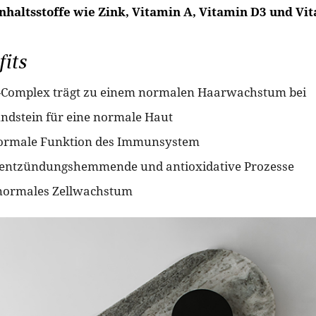
nhaltsstoffe wie Zink, Vitamin A, Vitamin D3 und Vit
its
B-Complex trägt zu einem normalen Haarwachstum bei
undstein für eine normale Haut
 normale Funktion des Immunsystem
t entzündungshemmende und antioxidative Prozesse
 normales Zellwachstum