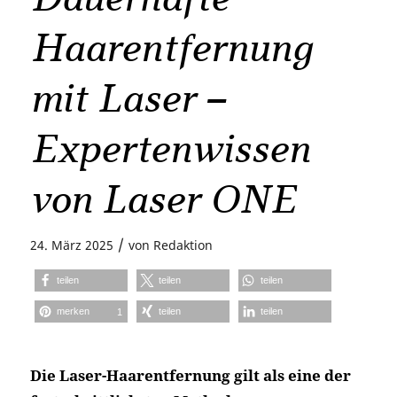
Haarentfernung
mit Laser –
Expertenwissen
von Laser ONE
/
24. März 2025
von
Redaktion
teilen
teilen
teilen
merken
teilen
teilen
1
Die Laser-Haarentfernung gilt als eine der