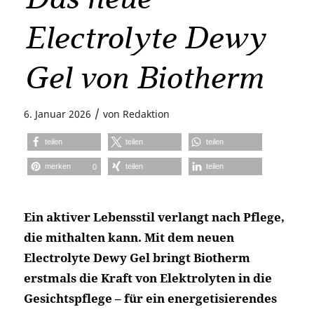
Electrolyte Dewy
Gel von Biotherm
/
6. Januar 2026
von
Redaktion
teilen
teilen
teilen
merken
teilen
teilen
0
Ein aktiver Lebensstil verlangt nach Pflege,
die mithalten kann. Mit dem neuen
Electrolyte Dewy Gel bringt Biotherm
erstmals die Kraft von Elektrolyten in die
Gesichtspflege – für ein energetisierendes