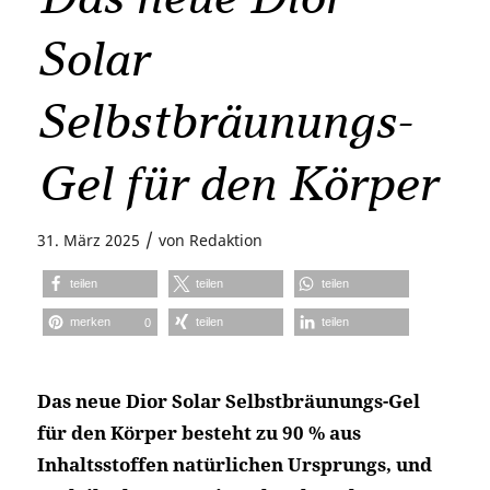
Solar
Selbstbräunungs-
Gel für den Körper
/
31. März 2025
von
Redaktion
teilen
teilen
teilen
merken
teilen
teilen
0
Das neue Dior Solar Selbstbräunungs-Gel
für den Körper besteht zu 90 % aus
Inhaltsstoffen natürlichen Ursprungs, und