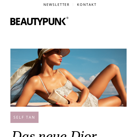
NEWSLETTER
KONTAKT
SELF TAN
Das neue Dior