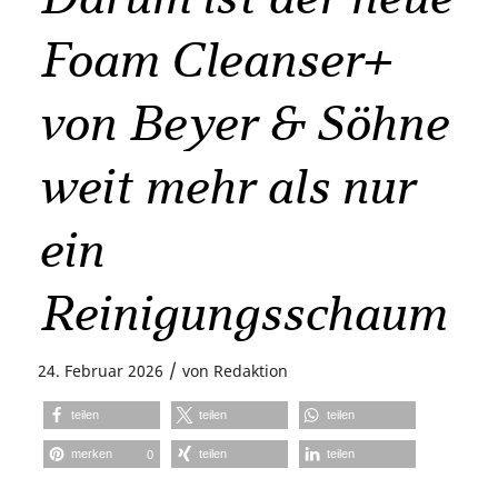
Foam Cleanser+
von Beyer & Söhne
weit mehr als nur
ein
Reinigungsschaum
/
24. Februar 2026
von
Redaktion
teilen
teilen
teilen
merken
teilen
teilen
0