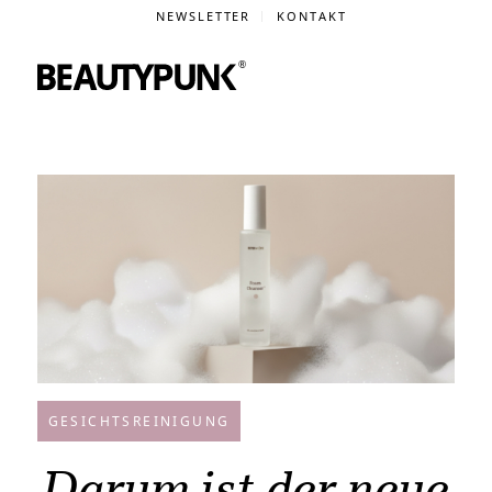
NEWSLETTER
KONTAKT
GESICHTSREINIGUNG
Darum ist der neue