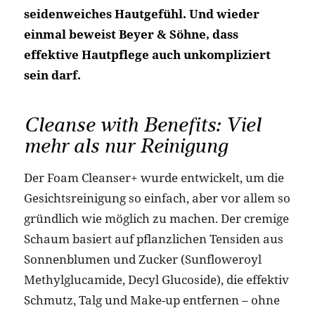
seidenweiches Hautgefühl. Und wieder
einmal beweist Beyer & Söhne, dass
effektive Hautpflege auch unkompliziert
sein darf.
Cleanse with Benefits: Viel
mehr als nur Reinigung
Der Foam Cleanser+ wurde entwickelt, um die
Gesichtsreinigung so einfach, aber vor allem so
gründlich wie möglich zu machen. Der cremige
Schaum basiert auf pflanzlichen Tensiden aus
Sonnenblumen und Zucker (Sunfloweroyl
Methylglucamide, Decyl Glucoside), die effektiv
Schmutz, Talg und Make-up entfernen – ohne