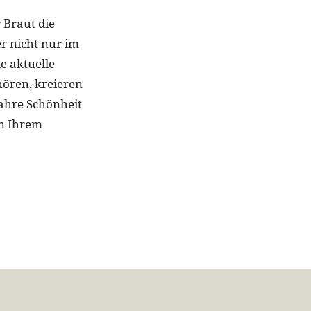
 Braut die
er nicht nur im
e aktuelle
hören, kreieren
wahre Schönheit
an Ihrem