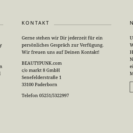
KONTAKT
Gerne stehen wir Dir jederzeit für ein
U
y
persönliches Gespräch zur Verfügung.
W
Wir freuen uns auf Deinen Kontakt!
H
N
BEAUTYPUNK.com
en
e
c/o markt 8 GmbH
d
M
Senefelderstraße 1
33100 Paderborn
Telefon 05251/5322997