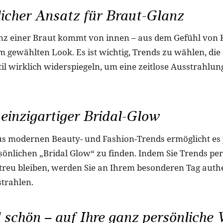
icher Ansatz für Braut-Glanz
nz einer Braut kommt von innen – aus dem Gefühl von
im gewählten Look. Es ist wichtig, Trends zu wählen, die
til wirklich widerspiegeln, um eine zeitlose Ausstrahlun
r einzigartiger Bridal-Glow
us modernen Beauty- und Fashion-Trends ermöglicht es 
sönlichen „Bridal Glow“ zu finden. Indem Sie Trends pe
 treu bleiben, werden Sie an Ihrem besonderen Tag auth
strahlen.
 schön – auf Ihre ganz persönliche 