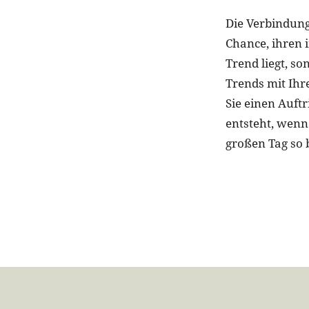
Die Verbindung
Chance, ihren i
Trend liegt, s
Trends mit Ihr
Sie einen Auftr
entsteht, wenn
großen Tag so 