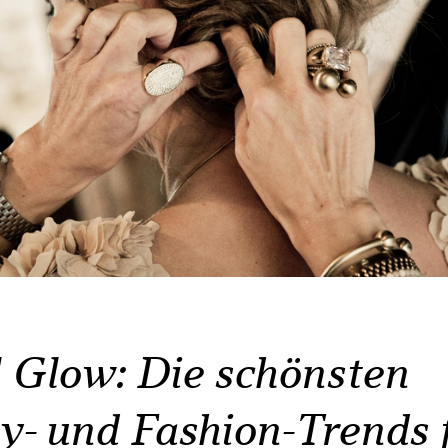
l Glow: Die schönsten
y- und Fashion-Trends 