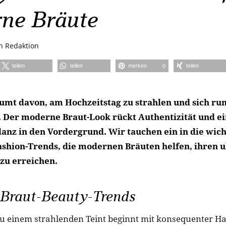
ne Bräute
on
Redaktion
teilen
teilen
merken
teilen
0
äumt davon, am Hochzeitstag zu strahlen und sich r
 Der moderne Braut-Look rückt Authentizität und e
lanz in den Vordergrund. Wir tauchen ein in die wich
ashion-Trends, die modernen Bräuten helfen, ihren 
 zu erreichen.
Braut-Beauty-Trends
zu einem strahlenden Teint beginnt mit konsequenter Ha