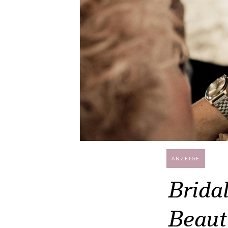
ANZEIGE
Brida
Beaut