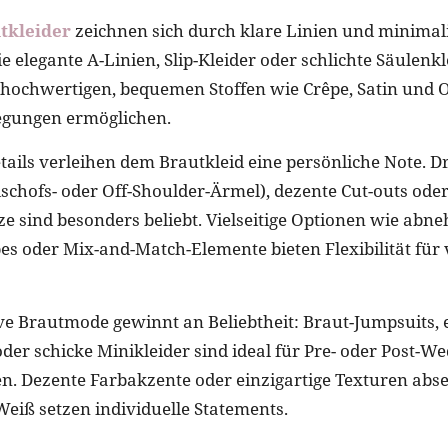
tkleider
zeichnen sich durch klare Linien und minimali
e elegante A-Linien, Slip-Kleider oder schlichte Säulenkl
f hochwertigen, bequemen Stoffen wie Crêpe, Satin und 
egungen ermöglichen.
etails verleihen dem Brautkleid eine persönliche Note. 
ischofs- oder Off-Shoulder-Ärmel), dezente Cut-outs ode
tze sind besonders beliebt. Vielseitige Optionen wie ab
es oder Mix-and-Match-Elemente bieten Flexibilität für
ve Brautmode gewinnt an Beliebtheit: Braut-Jumpsuits, 
er schicke Minikleider sind ideal für Pre- oder Post-We
n. Dezente Farbakzente oder einzigartige Texturen abse
Weiß setzen individuelle Statements.