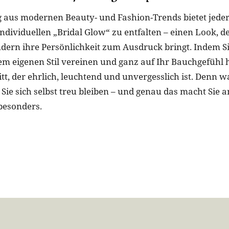
 aus modernen Beauty- und Fashion-Trends bietet jeder
ndividuellen „Bridal Glow“ zu entfalten – einen Look, d
ondern ihre Persönlichkeit zum Ausdruck bringt. Indem Si
em eigenen Stil vereinen und ganz auf Ihr Bauchgefühl 
itt, der ehrlich, leuchtend und unvergesslich ist. Denn 
 Sie sich selbst treu bleiben – und genau das macht Sie 
besonders.