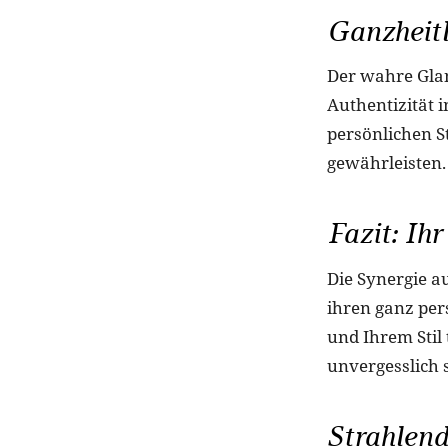
Ganzheitl
Der wahre Gla
Authentizität 
persönlichen S
gewährleisten.
Fazit: Ih
Die Synergie a
ihren ganz per
und Ihrem Stil
unvergesslich 
Strahlend