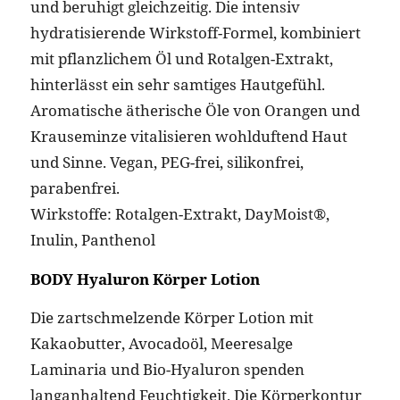
und beruhigt gleichzeitig. Die intensiv
hydratisierende Wirkstoff-Formel, kombiniert
mit pflanzlichem Öl und Rotalgen-Extrakt,
hinterlässt ein sehr samtiges Hautgefühl.
Aromatische ätherische Öle von Orangen und
Krauseminze vitalisieren wohlduftend Haut
und Sinne. Vegan, PEG-frei, silikonfrei,
parabenfrei.
Wirkstoffe: Rotalgen-Extrakt, DayMoist®,
Inulin, Panthenol
BODY Hyaluron Körper Lotion
Die zartschmelzende Körper Lotion mit
Kakaobutter, Avocadoöl, Meeresalge
Laminaria und Bio-Hyaluron spenden
langanhaltend Feuchtigkeit. Die Körperkontur