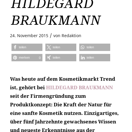
HILDEGARD
BRAUKMANN
/
24. November 2015
von
Redaktion
teilen
teilen
teilen
merken
teilen
teilen
0
Was heute auf dem Kosmetikmarkt Trend
ist, gehört bei
HILDEGARD BRAUKMANN
seit der Firmengründung zum
Produktkonzept: Die Kraft der Natur für
eine sanfte Kosmetik nutzen. Einzigartiges,
über fünf Jahrzehnte gewachsenes Wissen
und neueste Erkenntnisse aus der