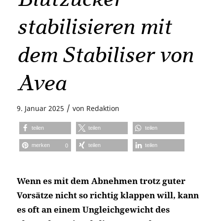
stabilisieren mit
dem Stabiliser von
Avea
/
9. Januar 2025
von
Redaktion
teilen
teilen
teilen
merken
teilen
teilen
0
Wenn es mit dem Abnehmen trotz guter
Vorsätze nicht so richtig klappen will, kann
es oft an einem Ungleichgewicht des