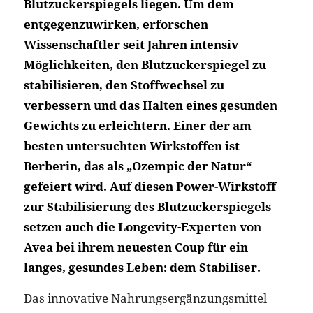
Blutzuckerspiegels liegen. Um dem
entgegenzuwirken, erforschen
Wissenschaftler seit Jahren intensiv
Möglichkeiten, den Blutzuckerspiegel zu
stabilisieren, den Stoffwechsel zu
verbessern und das Halten eines gesunden
Gewichts zu erleichtern. Einer der am
besten untersuchten Wirkstoffen ist
Berberin, das als „Ozempic der Natur“
gefeiert wird. Auf diesen Power-Wirkstoff
zur Stabilisierung des Blutzuckerspiegels
setzen auch die Longevity-Experten von
Avea bei ihrem neuesten Coup für ein
langes, gesundes Leben: dem Stabiliser.
Das innovative Nahrungsergänzungsmittel