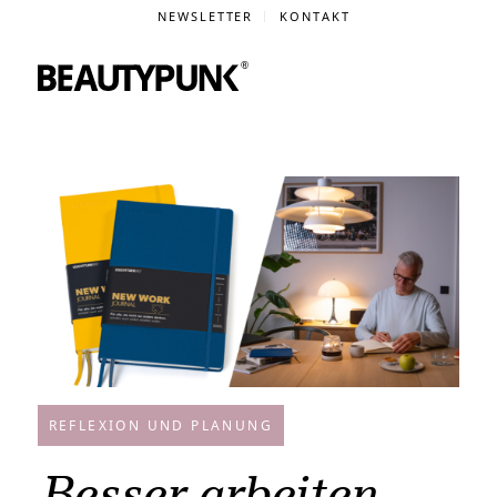
NEWSLETTER
KONTAKT
REFLEXION UND PLANUNG
Besser arbeiten,