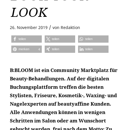
LOOK
/
26. November 2019
von
Redaktion
teilen
teilen
teilen
merken
teilen
teilen
4
B:BLOOM ist ein Community Marktplatz für
Beauty-Behandlungen. Auf der digitalen
Buchungsplattform treffen die besten
Stylisten, Friseure, Kosmetik-, Waxing- und
Nagelexperten auf beautyaffine Kunden.
Alle Anwendungen können in wenigen
Schritten im Salon oder am Wunschort
gebucht werden, frei nach dem Motto: Zu