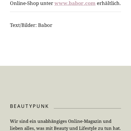
Online-Shop unter
www.babor.com
erhältlich.
Text/Bilder: Babor
BEAUTYPUNK
Wir sind ein unabhängiges Online-Magazin und
lieben alles, was mit Beauty und Lifestyle zu tun hat.