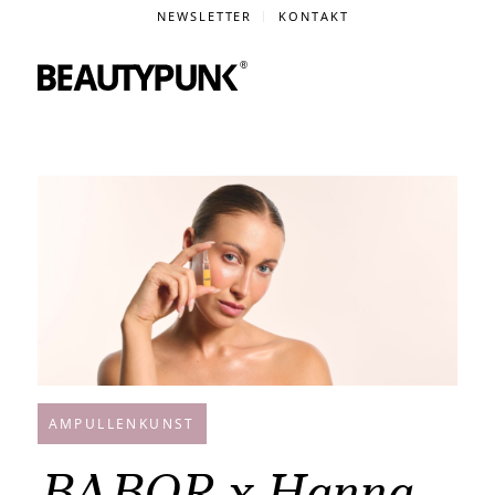
NEWSLETTER
KONTAKT
AMPULLENKUNST
BABOR x Hanna