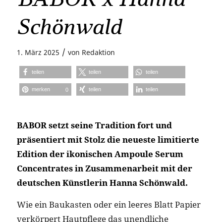
Schönwald
/
1. März 2025
von
Redaktion
teilen
teilen
teilen
merken
teilen
teilen
0
BABOR setzt seine Tradition fort und
präsentiert mit Stolz die neueste limitierte
Edition der ikonischen Ampoule Serum
Concentrates in Zusammenarbeit mit der
deutschen Künstlerin Hanna Schönwald.
Wie ein Baukasten oder ein leeres Blatt Papier
verkörpert Hautpflege das unendliche