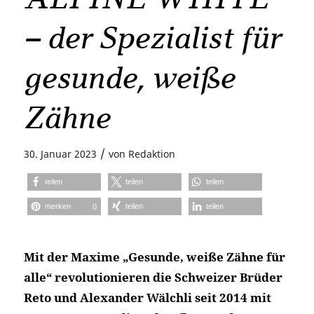
– der Spezialist für
gesunde, weiße
Zähne
/
30. Januar 2023
von
Redaktion
teilen
teilen
teilen
merken
teilen
teilen
0
Mit der Maxime „Gesunde, weiße Zähne für
alle“ revolutionieren die Schweizer Brüder
Reto und Alexander Wälchli seit 2014 mit