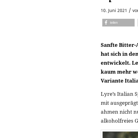
/
10. Juni 2021
v
teilen
Sanfte Bitter
hat sich in d
entwickelt. L
kaum mehr weg
Variante Itali
Lyre’s Italian 
mit ausgeprägt
ahmen nicht nu
alkoholfreies 