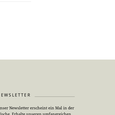
NEWSLETTER
nser Newsletter erscheint ein Mal in der
oche. Erhalte unseren umfangreichen