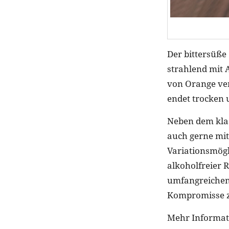
Der bittersüße 
strahlend mit 
von Orange ve
endet trocken 
Neben dem klas
auch gerne mit 
Variationsmögl
alkoholfreier R
umfangreichen 
Kompromisse z
Mehr Informati