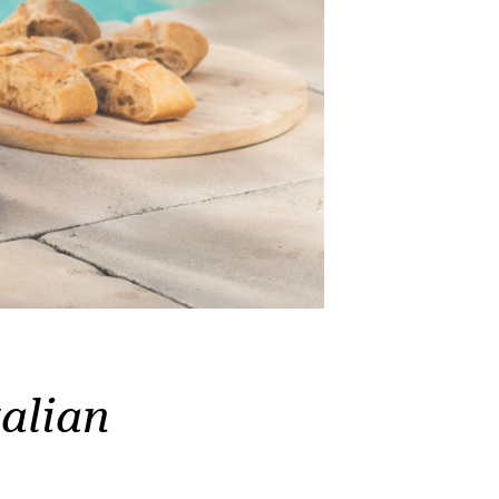
talian