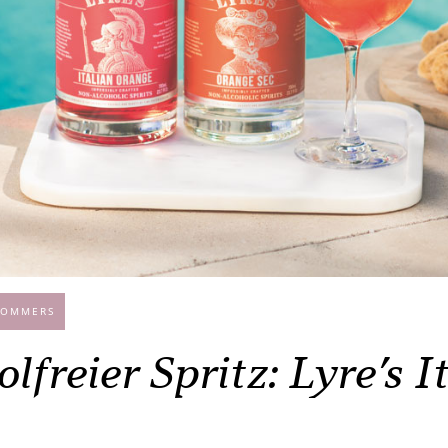
SOMMERS
lfreier Spritz: Lyre’s I