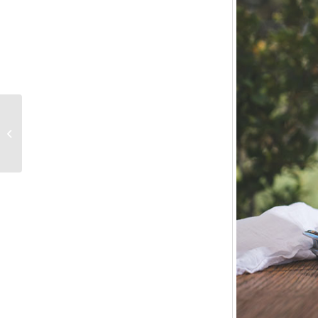
Lush ist jetzt bei ASOS
erhältlich