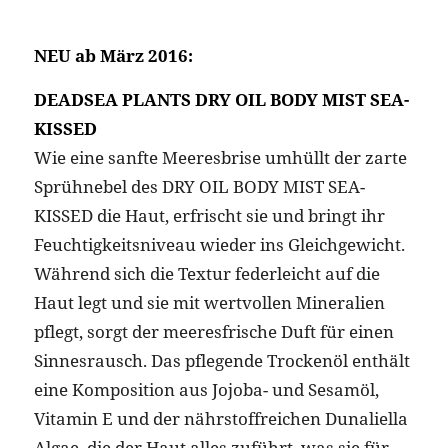
NEU ab März 2016:
DEADSEA PLANTS DRY OIL BODY MIST SEA-
KISSED
Wie eine sanfte Meeresbrise umhüllt der zarte
Sprühnebel des DRY OIL BODY MIST SEA-
KISSED die Haut, erfrischt sie und bringt ihr
Feuchtigkeitsniveau wieder ins Gleichgewicht.
Während sich die Textur federleicht auf die
Haut legt und sie mit wertvollen Mineralien
pflegt, sorgt der meeresfrische Duft für einen
Sinnesrausch. Das pflegende Trockenöl enthält
eine Komposition aus Jojoba- und Sesamöl,
Vitamin E und der nährstoffreichen Dunaliella
Algae, die der Haut alles zuführt, was sie für