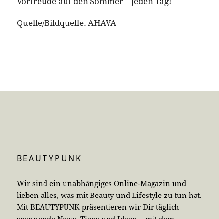
Vorfreude auf den Sommer – jeden Tag!
Quelle/Bildquelle: AHAVA
BEAUTYPUNK
Wir sind ein unabhängiges Online-Magazin und
lieben alles, was mit Beauty und Lifestyle zu tun hat.
Mit BEAUTYPUNK präsentieren wir Dir täglich
spannende News, Tipps und Ideen – mit dem