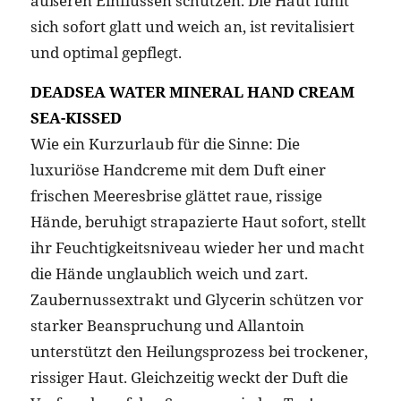
äußeren Einflüssen schützen. Die Haut fühlt
sich sofort glatt und weich an, ist revitalisiert
und optimal gepflegt.
DEADSEA WATER MINERAL HAND CREAM
SEA-KISSED
Wie ein Kurzurlaub für die Sinne: Die
luxuriöse Handcreme mit dem Duft einer
frischen Meeresbrise glättet raue, rissige
Hände, beruhigt strapazierte Haut sofort, stellt
ihr Feuchtigkeitsniveau wieder her und macht
die Hände unglaublich weich und zart.
Zaubernussextrakt und Glycerin schützen vor
starker Beanspruchung und Allantoin
unterstützt den Heilungsprozess bei trockener,
rissiger Haut. Gleichzeitig weckt der Duft die